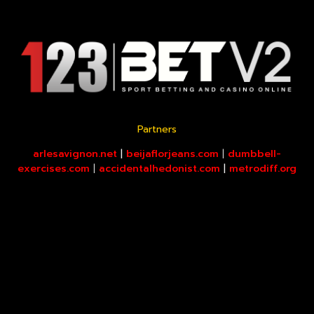
Partners
arlesavignon.net
|
beijaflorjeans.com
|
dumbbell-
exercises.com
|
accidentalhedonist.com
|
metrodiff.org