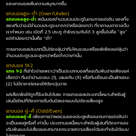
และแทงบอลเพิ่มความสนุกมากขึ้น
แทงบอลสูง–ต่ำ (Over/Under)
แทงบอลสูง-ต่ำ
พนันบอลจำนวนรวมประตูในเกมการแข่งขัน ของทั้ง
สองทีมว่าจะมีจำนวนประตูจะมากกว่าหรือน้อยกว่า ที่ราคาบนตารางเว็บ
เรากำหนด เช่น เปิดที่ 2.5 ประตู ถ้ายิงรวมกันได้ 3 ลูกขึ้นไปคือ “สูง”
แต่ถ้าน้อยกว่านั้นคือ “ต่ำ”
การแทงบอลประเภทนี้ไม่ต้องลุ้นว่าทีมไหนจะชนะหรือแพ้เพียงแค่ลุ้นว่า
จำนวนประตูรวมจะสูงกว่าหรือต่ำกว่าเท่านั้น
แทงบอล 1X2
แทง 1×2
ที่เข้าใจง่ายเพราะว่าเป็นประเภทบอลที่ลงเดิมพันง่ายเพียงแค่
เลือกว่า ทีมเจ้าบ้านจะชนะ (1), เสมอกัน (X) หรือทีมเยือนจะเป็นฝ่ายชนะ
(2) ไม่มีราคาต่อรองให้ต้องวุ่นวาย
แค่เลือกฝั่งให้ถูกก็รับเงินได้เลย การแทงบอลประเภทนี้เหมาะสำหรับผู้
เล่นมือใหม่ที่ต้องการเริ่มต้นบิลแรกแบบไม่ต้องเสี่ยงสูง
แทงบอล คู่–คี่ (Odd/Even)
แทงบอลคู่-คี่
เพียงทายว่าผลรวมของประตูหลังจบเกมการแข่งขันว่า
จะเป็นเลขคู่หรือคี่ เท่านั้น ประเภทบอลนี้เหมาะสำหรับผู้เล่นที่ต้องการลง
เดิมพันแบบไม่เสี่ยงและสามารถกระจายความเสี่ยงได้และทำเงินได้แบบ
ไม่ยากมาก