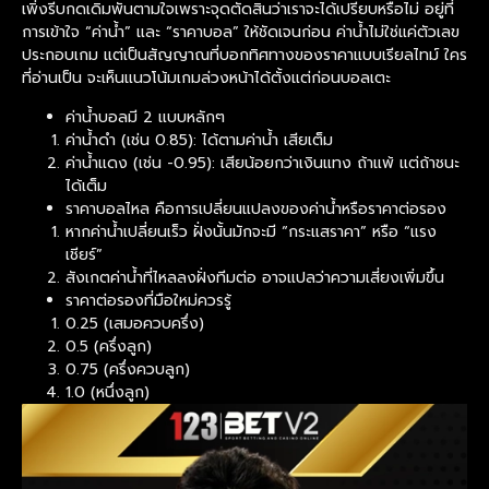
เพิ่งรีบกดเดิมพันตามใจเพราะจุดตัดสินว่าเราจะได้เปรียบหรือไม่ อยู่ที่
การเข้าใจ “ค่าน้ำ” และ “ราคาบอล” ให้ชัดเจนก่อน ค่าน้ำไม่ใช่แค่ตัวเลข
ประกอบเกม แต่เป็นสัญญาณที่บอกทิศทางของราคาแบบเรียลไทม์ ใคร
ที่อ่านเป็น จะเห็นแนวโน้มเกมล่วงหน้าได้ตั้งแต่ก่อนบอลเตะ
ค่าน้ำบอลมี 2 แบบหลักๆ
ค่าน้ำดำ (เช่น 0.85): ได้ตามค่าน้ำ เสียเต็ม
ค่าน้ำแดง (เช่น -0.95): เสียน้อยกว่าเงินแทง ถ้าแพ้ แต่ถ้าชนะ
ได้เต็ม
ราคาบอลไหล
คือการเปลี่ยนแปลงของค่าน้ำหรือราคาต่อรอง
หากค่าน้ำเปลี่ยนเร็ว ฝั่งนั้นมักจะมี “กระแสราคา” หรือ “แรง
เชียร์”
สังเกตค่าน้ำที่ไหลลงฝั่งทีมต่อ อาจแปลว่าความเสี่ยงเพิ่มขึ้น
ราคาต่อรองที่มือใหม่ควรรู้
0.25 (เสมอควบครึ่ง)
0.5 (ครึ่งลูก)
0.75 (ครึ่งควบลูก)
1.0 (หนึ่งลูก)