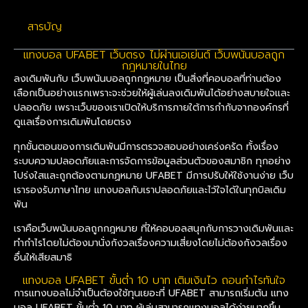
สารบัญ
แทงบอล UFABET เว็บตรง ไม่ผ่านเอเย่นต์ เว็บพนันบอลถูก
กฎหมายในไทย
ลงเดิมพันกับ
เว็บพนันบอลถูกกฎหมาย
เป็นสิ่งที่คอบอลที่ท่านต้อง
เลือกเป็นอย่างแรกเพราะจะช่วยให้ผู้เล่นลงเดิมพันได้อย่างสบายใจและ
ปลอดภัย เพราะเว็บของเราเปิดให้บริการภายใต้การกำกับจากองค์กรที่
ดูแลเรื่องการเดิมพันโดยตรง
ทุกขั้นตอนของการเดิมพันมีการตรวจสอบอย่างเคร่งครัด ทั้งเรื่อง
ระบบความปลอดภัยและการจัดการข้อมูลส่วนตัวของสมาชิก ทุกอย่าง
โปร่งใสและถูกต้องตามกฏหมาย UFABET มีการปรับให้ใช้งานง่าย เว็บ
เรารองรับภาษาไทย แทงบอลกับเราปลอดภัยและไว้ใจได้ในทุกบิลเดิม
พัน
เราคือเว็บพนันบอลถูกกฎหมาย ที่ให้คอบอลสนุกกับการวางเดิมพันและ
ทำกำไรโดยไม่ต้องมานั่งกังวลเรื่องความเสี่ยงโดยไม่ต้องกังวลเรื่อง
อื่นให้เสียสมาธิ
แทงบอล UFABET ขั้นต่ำ 10 บาท เติมเงินไว ถอนกำไรทันใจ
การแทงบอลไม่จำเป็นต้องใช้ทุนเยอะที่ UFABET สามารถเริ่มต้น
แทง
บอล UFABET ขั้นต่ำ 10 บาท
ผู้เล่นสามารถแทงบอลได้ง่ายมากขึ้น