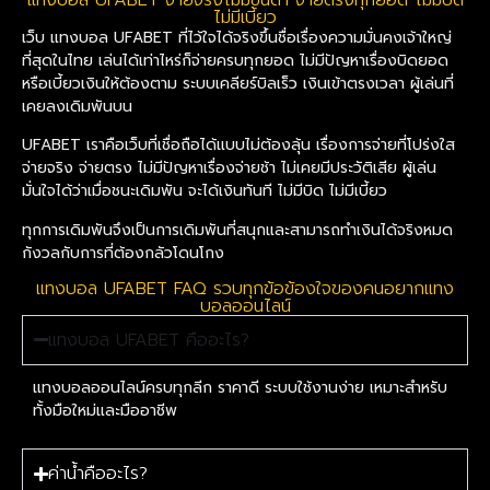
ไม่มีเบี้ยว
เว็บ
แทงบอล UFABET
ที่ไว้ใจได้จริงขึ้นชื่อเรื่องความมั่นคงเจ้าใหญ่
ที่สุดในไทย เล่นได้เท่าไหร่ก็จ่ายครบทุกยอด ไม่มีปัญหาเรื่องบิดยอด
หรือเบี้ยวเงินให้ต้องตาม ระบบเคลียร์บิลเร็ว เงินเข้าตรงเวลา ผู้เล่นที่
เคยลงเดิมพันบน
UFABET เราคือเว็บที่เชื่อถือได้แบบไม่ต้องลุ้น เรื่องการจ่ายที่โปร่งใส
จ่ายจริง จ่ายตรง ไม่มีปัญหาเรื่องจ่ายช้า ไม่เคยมีประวัติเสีย ผู้เล่น
มั่นใจได้ว่าเมื่อชนะเดิมพัน จะได้เงินทันที ไม่มีบิด ไม่มีเบี้ยว
ทุกการเดิมพันจึงเป็นการเดิมพันที่สนุกและสามารถทำเงินได้จริงหมด
กังวลกับการที่ต้องกลัวโดนโกง
แทงบอล UFABET FAQ รวบทุกข้อข้องใจของคนอยากแทง
บอลออนไลน์
แทงบอล UFABET คืออะไร?
แทงบอลออนไลน์ครบทุกลีก ราคาดี ระบบใช้งานง่าย เหมาะสำหรับ
ทั้งมือใหม่และมืออาชีพ
ค่าน้ำคืออะไร?