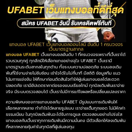
แทงบอล UFABET เว็บแทงบอลออนไลน์ อันดับ 1 ครบวงจร
เว็บมาตรฐานสากล
แทงบอล UFABET
เว็บแทงบอลอันดับ 1 ที่ครบวงจรเพราะที่เว็บเราได้
รวบรวมทุกคู่ ทุกลีกมีให้เลือกแทงอย่างจุใจ UFABET เว็บเรามี
มาตรฐานระดับสากลในทุกด้าน ทั้งระบบความปลอดภัย
ระบบลงเดิม
พันที่ใช้งานง่ายไม่ซับซ้อน เข้าใจได้ในไม่กี่นาที มีสถิติ ข้อมูลทีม แนว
โน้มการแข่งขัน
ให้ศึกษาก่อนตัดสินใจทำให้ผู้เล่นแทงบอลได้สะดวก
ปลอดภัย
เรามีอัปเดตราคาต่อรองแบบเรียลไทม์ ทุกบิลเดิมพันเราจ่าย
จริง มีระบบตรวจสอบได้ เว็บเราไม่มีการแก้ไขผลหรือเปลี่ยนแปลงราคา
ความพิเศษของการแทงบอลกับ UFABET มีรูปแบบการเดิมพันให้
เลือกหลากหลาย ทำกำไรได้หลายรูปแบบ เราจ่ายเต็มทุกยอด ไม่มีหักค่า
ธรรมเนียม ในทุกบิลเดิมพันจะได้รับการดูแล ตรวจสอบอย่างโปร่งใส
แทงบอลกับเว็บเราทุกการเดิมพันมีความมั่นคง มีตัวเลือกให้ลงเดิมพัน
ที่หลากหลายคุ้มค่าในทุกบิลที่ผู้เล่นลงทุน