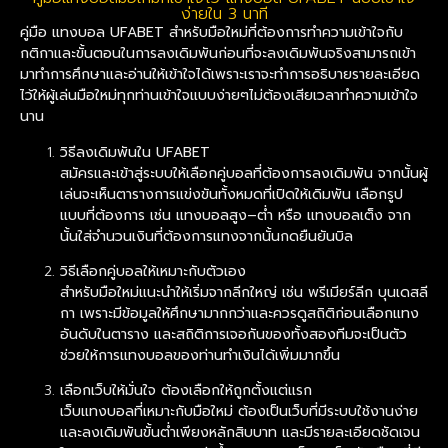
ง่ายใน 3 นาที
คู่มือ
แทงบอล UFABET
สำหรับมือใหม่ที่ต้องการทำความเข้าใจกับ
กติกาและขั้นตอนในการลงเดิมพันก่อนที่จะลงเดิมพันจริงสามารถเข้า
มาทำการศึกษาและอ่านให้เข้าใจได้เพราะเราจะทำการอธิบายรายละเอียด
ไว้ให้ผู้เล่นมือใหม่ทุกท่านเข้าใจแบบง่ายๆไม่ต้องเสียเวลาทำความเข้าใจ
นาน
วิธีลงเดิมพันใน UFABET
สมัครและเข้าสู่ระบบให้เลือกคู่บอลที่ต้องการลงเดิมพัน จากนั้นผู้
เล่นจะเห็นตารางการแข่งขันทั้งหมดที่เปิดให้เดิมพัน เลือกรูป
แบบที่ต้องการ เช่น แทงบอลสูง–ต่ำ หรือ แทงบอลเต็ง จาก
นั้นใส่จำนวนเงินที่ต้องการแทงจากนั้นกดยืนยันบิล
วิธีเลือกคู่บอลให้เหมาะกับตัวเอง
สำหรับมือใหม่แนะนำให้เริ่มจากลีกใหญ่ เช่น พรีเมียร์ลีก บุนเดสลี
กา เพราะมีข้อมูลให้ศึกษามากกว่าและควรดูสถิติก่อนเลือกแทง
อันดับในตาราง และสถิติการเจอกันของทั้งสองทีมจะเป็นตัว
ช่วยให้การแทงบอลของท่านทำเงินได้เพิ่มมากขึ้น
เลือกเว็บให้มั่นใจ ต้องเลือกให้ถูกตั้งแต่แรก
เว็บแทงบอลที่เหมาะกับมือใหม่ ต้องเป็นเว็บที่มีระบบใช้งานง่าย
และลงเดิมพันขั้นต่ำเพียงหลักสิบบาท และมีรายละเอียดชัดเจน