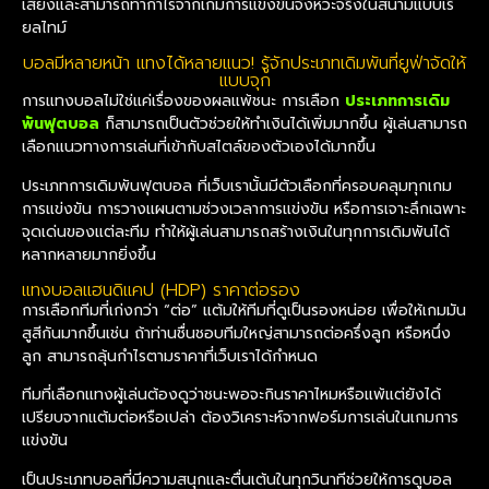
เสี่ยงและสามารถทำกำไรจากเกมการแข่งขันจังหวะจริงในสนามแบบเรี
ยลไทม์
บอลมีหลายหน้า แทงได้หลายแนว! รู้จักประเภทเดิมพันที่ยูฟ่าจัดให้
แบบจุก
การแทงบอลไม่ใช่แค่เรื่องของผลแพ้ชนะ การเลือก
ประเภทการเดิม
พันฟุตบอล
ก็สามารถเป็นตัวช่วยให้ทำเงินได้เพิ่มมากขึ้น ผู้เล่นสามารถ
เลือกแนวทางการเล่นที่เข้ากับสไตล์ของตัวเองได้มากขึ้น
ประเภทการเดิมพันฟุตบอล ที่เว็บเรานั้นมีตัวเลือกที่ครอบคลุมทุกเกม
การแข่งขัน การวางแผนตามช่วงเวลาการแข่งขัน หรือการเจาะลึกเฉพาะ
จุดเด่นของแต่ละทีม ทำให้ผู้เล่นสามารถสร้างเงินในทุกการเดิมพันได้
หลากหลายมากยิ่งขึ้น
แทงบอลแฮนดิแคป (HDP) ราคาต่อรอง
การเลือกทีมที่เก่งกว่า “ต่อ” แต้มให้ทีมที่ดูเป็นรองหน่อย เพื่อให้เกมมัน
สูสีกันมากขึ้นเช่น ถ้าท่านชื่นชอบทีมใหญ่สามารถต่อครึ่งลูก หรือหนึ่ง
ลูก สามารถลุ้นกำไรตามราคาที่เว็บเราได้กำหนด
ทีมที่เลือกแทงผู้เล่นต้องดูว่าชนะพอจะกินราคาไหมหรือแพ้แต่ยังได้
เปรียบจากแต้มต่อหรือเปล่า ต้องวิเคราะห์จากฟอร์มการเล่นในเกมการ
แข่งขัน
เป็นประเภทบอลที่มีความสนุกและตื่นเต้นในทุกวินาทีช่วยให้การดูบอล