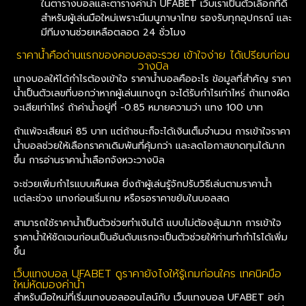
ในตารางบอลและตารางค่าน้ำ UFABET เว็บเราเป็นตัวเลือกที่ดี
สำหรับผู้เล่นมือใหม่เพราะมีเมนูภาษาไทย รองรับทุกอุปกรณ์ และ
มีทีมงานช่วยเหลือตลอด 24 ชั่วโมง
ราคาน้ำคือด่านแรกของคอบอลจะรวย เข้าใจง่าย ได้เปรียบก่อน
วางบิล
แทงบอลให้ได้กำไรต้องเข้าใจ
ราคาน้ำบอลคืออะไร
ข้อมูลที่สำคัญ ราคา
น้ำเป็นตัวเลขที่บอกว่าหากผู้เล่นแทงถูก จะได้รับกำไรเท่าไหร่ ถ้าแทงผิด
จะเสียเท่าไหร่ ถ้าค่าน้ำอยู่ที่ -0.85 หมายความว่า แทง 100 บาท
ถ้าแพ้จะเสียแค่ 85 บาท แต่ถ้าชนะก็จะได้เงินเต็มจำนวน การเข้าใจราคา
น้ำบอลช่วยให้เลือกราคาเดิมพันที่คุ้มกว่า และลดโอกาสขาดทุนได้มาก
ขึ้น การอ่านราคาน้ำเลือกจังหวะวางบิล
จะช่วยเพิ่มกำไรแบบเห็นผล ยิ่งถ้าผู้เล่นรู้จักปรับวิธีเล่นตามราคาน้ำ
แต่ละช่วง แทงก่อนเริ่มเกม หรือรอราคาขยับในบอลสด
สามารถใช้ราคาน้ำเป็นตัวช่วยทำเงินได้ แบบไม่ต้องลุ้นมาก การเข้าใจ
ราคาน้ำให้ชัดเจนก่อนเป็นอันดับแรกจะเป็นตัวช่วยให้ท่านทำกำไรได้เพิ่ม
ขึ้น
เว็บแทงบอล UFABET ดูราคายังไงให้รู้เกมก่อนใคร เทคนิคมือ
ใหม่หัดมองค่าน้ำ
สำหรับมือใหม่ที่เริ่มแทงบอลออนไลน์กับ
เว็บแทงบอล UFABET
อย่า