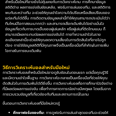
สำหรับมือใหม่ที่อาจยังไม่คุ้นเคยกับการวิเคราะห์เกม การศึกษาข้อมูล
สถิติต่าง ผลการแข่งขันย้อนหลัง, ฟอร์มการเล่นของทีม, และสถิติการ
พบกันระหว่างทีม จะช่วยให้คุณเข้าใจความได้เปรียบหรือเสียเปรียบของ
แต่ละทีมได้ดีขึ้น การติดตามข้อมูลเหล่านี้ทำให้คุณสามารถประเมินได้ว่า
ทีมไหนมีโอกาสชนะมากกว่า และสามารถเลือกเดิมพันได้อย่างมั่นใจ
ข้อมูลเกี่ยวกับการบาดเจ็บของผู้เล่นหลัก หรือผู้เล่นที่ติดโทษแบน ก็
สามารถมีผลกระทบต่อผลการแข่งขันได้ การทำความเข้าใจในราย
ละเอียดเหล่านี้จะช่วยให้คุณลดความเสี่ยงในการตัดสินใจที่อาจไม่ถูก
ต้อง การใช้ข้อมูลสถิติที่มีคุณภาพจึงเป็นเครื่องมือที่สำคัญในการเพิ่ม
โอกาสในการชนะเดิมพัน
วิธีการวิเคราะห์บอลสำหรับมือใหม่
การวิเคราะห์บอลสำหรับมือใหม่อาจดูซับซ้อนในตอนแรก แต่เมื่อคุณรู้วิธี
และมีความเข้าใจพื้นฐาน การวิเคราะห์จะกลายเป็นเครื่องมือที่ช่วยให้คุณ
ตัดสินใจในการเดิมพันได้ดียิ่งขึ้น การวิเคราะห์บอลคือการศึกษาปัจจัยต่าง
ที่มีผลต่อผลการแข่งขัน เพื่อทำการคาดการณ์อย่างมีเหตุผล โดยเริ่มจาก
การรวบรวมข้อมูลที่เกี่ยวข้องกับทีมและสถานการณ์ในเกม
ขั้นตอนการวิเคราะห์บอลที่มือใหม่ควรรู้
ศึกษาฟอร์มของทีม:
การดูฟอร์มการเล่นล่าสุดของทีมจะช่วยให้