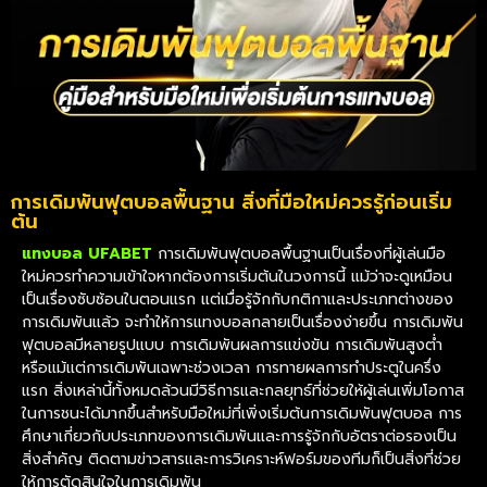
การเดิมพันฟุตบอลพื้นฐาน สิ่งที่มือใหม่ควรรู้ก่อนเริ่ม
ต้น
แทงบอล UFABET
การเดิมพันฟุตบอลพื้นฐานเป็นเรื่องที่ผู้เล่นมือ
ใหม่ควรทำความเข้าใจหากต้องการเริ่มต้นในวงการนี้ แม้ว่าจะดูเหมือน
เป็นเรื่องซับซ้อนในตอนแรก แต่เมื่อรู้จักกับกติกาและประเภทต่างของ
การเดิมพันแล้ว จะทำให้การแทงบอลกลายเป็นเรื่องง่ายขึ้น การเดิมพัน
ฟุตบอลมีหลายรูปแบบ การเดิมพันผลการแข่งขัน การเดิมพันสูงต่ำ
หรือแม้แต่การเดิมพันเฉพาะช่วงเวลา การทายผลการทำประตูในครึ่ง
แรก สิ่งเหล่านี้ทั้งหมดล้วนมีวิธีการและกลยุทธ์ที่ช่วยให้ผู้เล่นเพิ่มโอกาส
ในการชนะได้มากขึ้นสำหรับมือใหม่ที่เพิ่งเริ่มต้นการเดิมพันฟุตบอล การ
ศึกษาเกี่ยวกับประเภทของการเดิมพันและการรู้จักกับอัตราต่อรองเป็น
สิ่งสำคัญ ติดตามข่าวสารและการวิเคราะห์ฟอร์มของทีมก็เป็นสิ่งที่ช่วย
ให้การตัดสินใจในการเดิมพัน