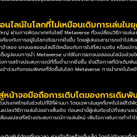
ไลน์ในโลกที่ไม่เหมือนเดิมการเล่นใน
้งใหญ่ ผ่านการพัฒนาเทคโนโลยี Metaverse ที่จะเปลี่ยนวิธีการเล่
้เคียงกับการอยู่ในโลกจริงมากยิ่งขึ้น โดยผู้เล่นจะสามารถเข้าไปส
ฬาจำลอง แทงบอลออนไลน์ได้เหมือนกับการไปที่สนามจริง หรือแม้กระทั
้เต็มรูปแบบการนำ Metaverse มาใช้ในการแทงบอลออนไลน์จะช่วยให้
การสร้างประสบการณ์ที่ดื่มด่ำมากยิ่งขึ้น ยังมีโอกาสที่นักเดิมพั
เข้าร่วมกิจกรรมพิเศษที่จัดขึ้นในโลก Metaverse การนำเทคโนโลยี
ู่หน้าจอมือถือการเติบโตของการเดิม
กในประเทศไทยในช่วงไม่กี่ปีที่ผ่านมา โดยเฉพาะในยุคที่เทคโนโลยีไ
นแปลงวิธีการเล่นไปอย่างสิ้นเชิง ก่อนหน้านี้ผู้เล่นต้องไปถึงสนามแ
เปลี่ยนแปลงที่สร้างประสบการณ์การเล่นใหม่ เพิ่มโอกาสในการทำกำไร
ดิมพันได้ทุกที่ทุกเวลา ผ่านมือถือหรือแท็บเล็ต โดยไม่ต้องรอถึงเ