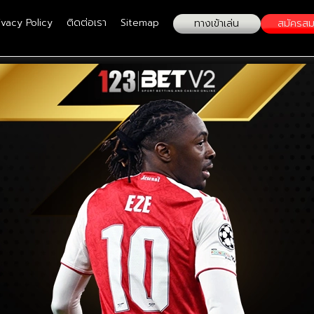
ivacy Policy
ติดต่อเรา
Sitemap
ทางเข้าเล่น
สมัครสม