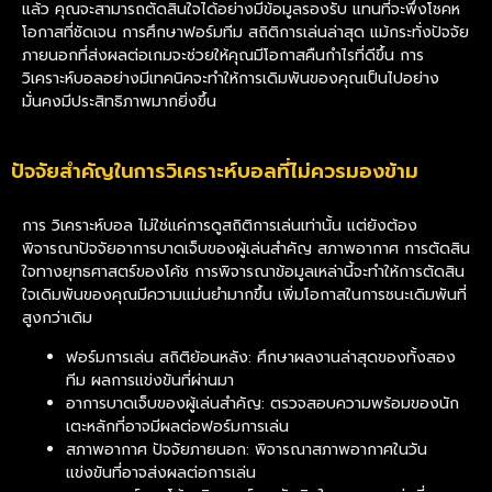
แล้ว คุณจะสามารถตัดสินใจได้อย่างมีข้อมูลรองรับ แทนที่จะพึ่งโชคห
โอกาสที่ชัดเจน การศึกษาฟอร์มทีม สถิติการเล่นล่าสุด แม้กระทั่งปัจจัย
ภายนอกที่ส่งผลต่อเกมจะช่วยให้คุณมีโอกาสคืนกำไรที่ดีขึ้น การ
วิเคราะห์บอลอย่างมีเทคนิคจะทำให้การเดิมพันของคุณเป็นไปอย่าง
มั่นคงมีประสิทธิภาพมากยิ่งขึ้น
ปัจจัยสำคัญในการวิเคราะห์บอลที่ไม่ควรมองข้าม
การ
วิเคราะห์บอล
ไม่ใช่แค่การดูสถิติการเล่นเท่านั้น แต่ยังต้อง
พิจารณาปัจจัยอาการบาดเจ็บของผู้เล่นสำคัญ สภาพอากาศ การตัดสิน
ใจทางยุทธศาสตร์ของโค้ช การพิจารณาข้อมูลเหล่านี้จะทำให้การตัดสิน
ใจเดิมพันของคุณมีความแม่นยำมากขึ้น เพิ่มโอกาสในการชนะเดิมพันที่
สูงกว่าเดิม
ฟอร์มการเล่น สถิติย้อนหลัง: ศึกษาผลงานล่าสุดของทั้งสอง
ทีม ผลการแข่งขันที่ผ่านมา
อาการบาดเจ็บของผู้เล่นสำคัญ: ตรวจสอบความพร้อมของนัก
เตะหลักที่อาจมีผลต่อฟอร์มการเล่น
สภาพอากาศ ปัจจัยภายนอก: พิจารณาสภาพอากาศในวัน
แข่งขันที่อาจส่งผลต่อการเล่น