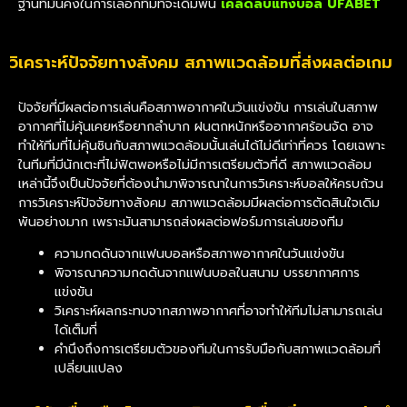
ฐานที่มั่นคงในการเลือกทีมที่จะเดิมพัน
เคล็ดลับแทงบอล UFABET
วิเคราะห์ปัจจัยทางสังคม สภาพแวดล้อมที่ส่งผลต่อเกม
ปัจจัยที่มีผลต่อการเล่นคือสภาพอากาศในวันแข่งขัน การเล่นในสภาพ
อากาศที่ไม่คุ้นเคยหรือยากลำบาก ฝนตกหนักหรืออากาศร้อนจัด อาจ
ทำให้ทีมที่ไม่คุ้นชินกับสภาพแวดล้อมนั้นเล่นได้ไม่ดีเท่าที่ควร โดยเฉพาะ
ในทีมที่มีนักเตะที่ไม่ฟิตพอหรือไม่มีการเตรียมตัวที่ดี สภาพแวดล้อม
เหล่านี้จึงเป็นปัจจัยที่ต้องนำมาพิจารณาในการวิเคราะห์บอลให้ครบถ้วน
การวิเคราะห์ปัจจัยทางสังคม สภาพแวดล้อมมีผลต่อการตัดสินใจเดิม
พันอย่างมาก เพราะมันสามารถส่งผลต่อฟอร์มการเล่นของทีม
ความกดดันจากแฟนบอลหรือสภาพอากาศในวันแข่งขัน
พิจารณาความกดดันจากแฟนบอลในสนาม บรรยากาศการ
แข่งขัน
วิเคราะห์ผลกระทบจากสภาพอากาศที่อาจทำให้ทีมไม่สามารถเล่น
ได้เต็มที่
คำนึงถึงการเตรียมตัวของทีมในการรับมือกับสภาพแวดล้อมที่
เปลี่ยนแปลง