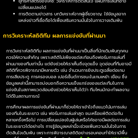
ยุทธศาสตร์ของโค้ช: วิเคราะห์การตัดสินใจ แผนการเล่นที่อาจ
เปลี่ยนแปลงได้
การติดตามข่าวสาร บทวิเคราะห์จากผู้เชี่ยวชาญ: ใช้ข้อมูลจาก
แหล่งข่าวที่เชื่อถือได้เพื่อเสริมความมั่นใจในการวางเดิมพัน
การวิเคราะห์สถิติทีม ผลการแข่งขันที่ผ่านมา
การวิเคราะห์สถิติทีม ผลการแข่งขันที่ผ่านมาเป็นสิ่งที่นักเดิมพันทุกคน
ควรให้ความสำคัญ เพราะสถิติไม่เพียงแต่สะท้อนถึงฟอร์มการเล่นที่
ผ่านมาของทีมเท่านั้น แต่ยังช่วยให้เราเห็นถึงจุดแข็ง จุดอ่อนที่ทีมอาจมี
สถิติที่ควรพิจารณามีหลายตัว เช่น จำนวนการยิงประตูเฉลี่ยต่อเกม
การเสียประตู การครองบอล เปอร์เซ็นต์การชนะในเกมเหย้า เยือน ซึ่ง
ข้อมูลเหล่านี้สามารถบ่งบอกถึงความแข็งแกร่งของแต่ละทีมในการ
แข่งขันในสภาพแวดล้อมยังช่วยให้เราเห็นได้ว่า ทีมไหนมักจะทำผลงาน
ได้ดีในสถานการณ์
การศึกษาผลการแข่งขันที่ผ่านมาก็ช่วยให้เราเข้าใจถึงแนวโน้มการเล่น
ของทีมในระยะยาว เช่น ฟอร์มการเล่นล่าสุด ชนะหรือแพ้ติดต่อกัน
หลายครั้งหรือไม่ การเปลี่ยนแปลงในผู้เล่นหรือโค้ชอาจมีผลต่อการเล่น
ในระยะยาวได้อย่างไร การรู้ข้อมูลเหล่านี้จะช่วยเพิ่มความมั่นใจในการ
ตัดสินใจเดิมพัน เพราะการพิจารณาสถิติอย่างรอบคอบทำให้เรามีพื้น