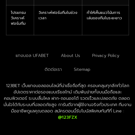
โปรแกรม
วิเคราะห์ฟอร์มทีมในช่วง
ทำให้เห็นแนวโน้มการ
วิเคราะห์
เวลา
เล่นของทีมในระยะยาว
ฟอร์มทีม
แทงบอล UFABET
About Us
Privacy Policy
ติดต่อเรา
Sitemap
123BET เว็บแทงบอลออนไลน์ที่น่าเชื่อถือที่สุด ครอบคลุมทุกลีกทั่วโลก
อัปเดตราคาต่อรองแบบเรียลไทม์ เดิมพันง่ายทั้งบนมือถือและ
คอมพิวเตอร์ ระบบลื่นไหล ฝาก-ถอนออโต้ รวดเร็วและปลอดภัย ตลอด
มั่นใจได้กับระบบที่ปลอดภัยสูง การันตีจากผู้ใช้งานจริงทั่วประเทศ ทีมงาน
มืออาชีพดูแลคุณตลอด สมัครตอนนี้รับโบนัสพิเศษทันทีที่ Line :
@123FZX