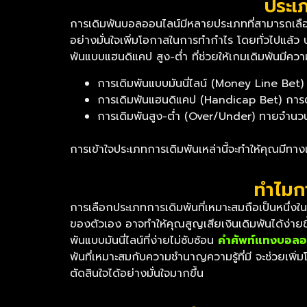
ประเ
การเดิมพันบอลออนไลน์มีหลายประเภทที่สามารถเลือก
อย่างมั่นใจเพิ่มโอกาสในการทำกำไร โดยทั่วไปแล้ว 
พันแบบแฮนดิแคป สูง-ต่ำ ที่ช่วยให้เกมเดิมพันมีควา
การเดิมพันแบบมันนี่ไลน์ (Money Line Bet) 
การเดิมพันแฮนดิแคป (Handicap Bet) การตั้ง
การเดิมพันสูง-ต่ำ (Over/Under) ทายจำนวนป
การเข้าใจประเภทการเดิมพันเหล่านี้จะทำให้คุณมีทา
ทำไมกา
การเลือกประเภทการเดิมพันที่เหมาะสมถือเป็นหนึ่ง
ของตัวเอง อาจทำให้คุณสูญเสียเงินเดิมพันได้ง่า
พันแบบมันนี่ไลน์ที่ง่ายไม่ซับซ้อน
คำศัพท์แทงบอลอ
พันที่เหมาะสมกับความชำนาญความรู้ที่มี จะช่วยเพิ
ตัดสินใจได้อย่างมั่นใจมากขึ้น