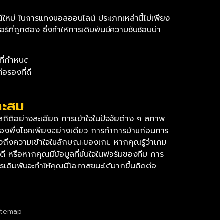
์ใหม่ ในการแทงบอลออนไลน์ ประเภทเหล่านี้ไม่เพียง
ี่ถูกต้อง ซึ่งทำให้การเดิมพันมีความซับซ้อนน่า
ที่กำหนด
อรองที่ดี
าะสม
สถิติอย่างละเอียด การเข้าใจในปัจจัยต่าง ๆ สภาพ
่ต้องพึ่งโชคเพียงอย่างเดียว การทำการบ้านก่อนการ
นึงถึงความเข้าใจในลักษณะของเกม หากคุณรู้ว่าเกม
ดี หรือหากคุณมีข้อมูลที่มั่นใจในฟอร์มของทีม การ
รเดิมพันจะทำให้คุณมีโอกาสชนะได้มากขึ้น
ติดต่อ
itemap