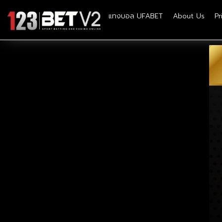
แทงบอล UFABET
About Us
Pr