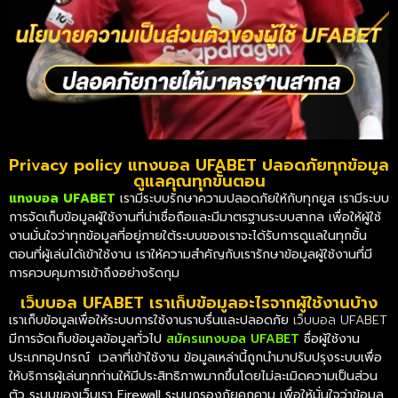
Privacy policy แทงบอล UFABET ปลอดภัยทุกข้อมูล
ดูแลคุณทุกขั้นตอน
แทงบอล UFABET
เรามีระบบรักษาความปลอดภัยให้กับทุกยูส เรามีระบบ
การจัดเก็บข้อมูลผู้ใช้งานที่น่าเชื่อถือและมีมาตรฐานระบบสากล เพื่อให้ผู้ใช้
งานมั่นใจว่าทุกข้อมูลที่อยู่ภายใต้ระบบของเราจะได้รับการดูแลในทุกขั้น
ตอนที่ผู้เล่นได้เข้าใช้งาน เราให้ความสำคัญกับเรารักษาข้อมูลผู้ใช้งานที่มี
การควบคุมการเข้าถึงอย่างรัดกุม
เว็บบอล UFABET เราเก็บข้อมูลอะไรจากผู้ใช้งานบ้าง
เราเก็บข้อมูลเพื่อให้ระบบการใช้งานราบรื่นและปลอดภัย
เว็บบอล UFABET
มีการจัดเก็บข้อมูลข้อมูลทั่วไป
สมัครแทงบอล UFABET
ชื่อผู้ใช้งาน
ประเภทอุปกรณ์ เวลาที่เข้าใช้งาน ข้อมูลเหล่านี้ถูกนำมาปรับปรุงระบบเพื่อ
ให้บริการผู้เล่นทุกท่านให้มีประสิทธิภาพมากขึ้นโดยไม่ละเมิดความเป็นส่วน
ตัว ระบบของเว็บเรา Firewall ระบบกรองภัยคุกคาม เพื่อให้มั่นใจว่าข้อมูล