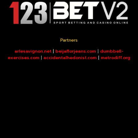
Partners
arlesavignon.net
|
beijaflorjeans.com
|
dumbbell-
exercises.com
|
accidentalhedonist.com
|
metrodiff.org